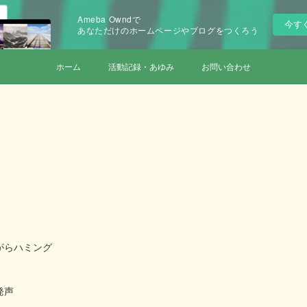
Ameba Owndで
今す
あなただけのホームページやブログをつくろう
ホーム
活動記録・あゆみ
お問い合わせ
がらハミング
発声