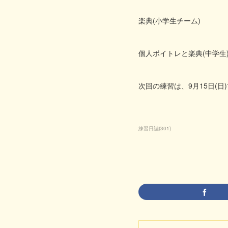
楽典(小学生チーム)
個人ボイトレと楽典(中学生
次回の練習は、9月15日(日
練習日誌
(
301
)