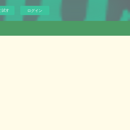
ぐ試す
ログイン