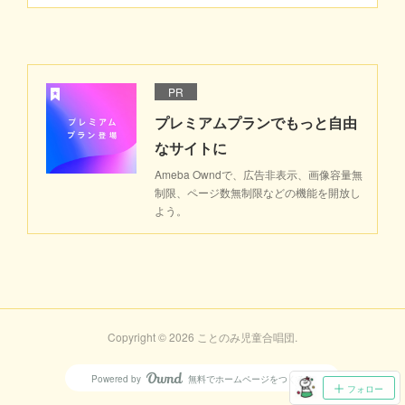
PR
プレミアムプランでもっと自由
なサイトに
Ameba Owndで、広告非表示、画像容量無
制限、ページ数無制限などの機能を開放し
よう。
Copyright ©
2026
ことのみ児童合唱団
.
Powered by
無料でホームページをつくろう
AmebaOwnd
フォロー