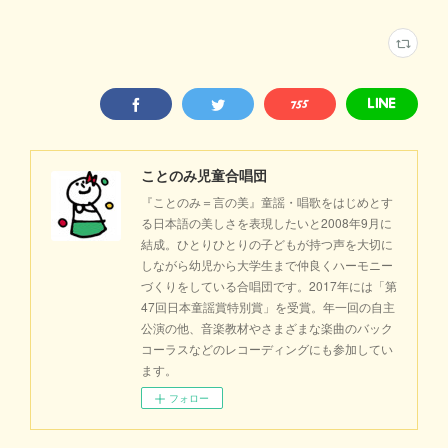
ことのみ児童合唱団
『ことのみ＝言の美』童謡・唱歌をはじめとす
る日本語の美しさを表現したいと2008年9月に
結成。ひとりひとりの子どもが持つ声を大切に
しながら幼児から大学生まで仲良くハーモニー
づくりをしている合唱団です。2017年には「第
47回日本童謡賞特別賞」を受賞。年一回の自主
公演の他、音楽教材やさまざまな楽曲のバック
コーラスなどのレコーディングにも参加してい
ます。
フォロー