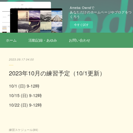
Ameba Owndで
あなただけのホームページやブログをつ
くろう
今すぐ試す
ホーム
活動記録・あゆみ
お問い合わせ
2023.09.17 04:00
2023年10月の練習予定（10/1更新）
10/1 (日) 9-12時
10/15 (日) 9-12時
10/22 (日) 9-12時
練習スケジュール
(
89
)